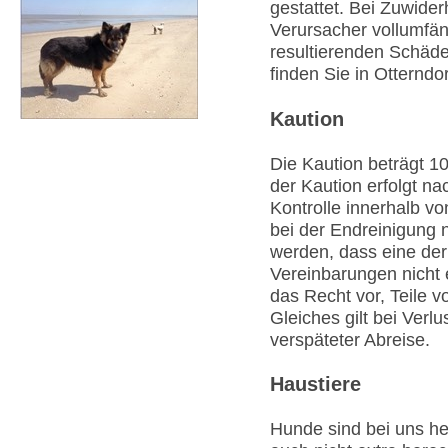
gestattet. Bei Zuwide
Verursacher vollumfäng
resultierenden Schäde
finden Sie in Otterndor
Kaution
Die Kaution beträgt 1
der Kaution erfolgt n
Kontrolle innerhalb vo
bei der Endreinigung n
werden, dass eine der
Vereinbarungen nicht e
das Recht vor, Teile v
Gleiches gilt bei Verl
verspäteter Abreise.
Haustiere
Hunde sind bei uns h