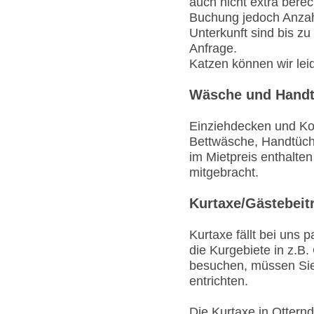
auch nicht extra berec
Buchung jedoch Anzah
Unterkunft sind bis zu
Anfrage.
Katzen können wir lei
Wäsche und Handt
Einziehdecken und Ko
Bettwäsche, Handtüche
im Mietpreis enthalte
mitgebracht.
Kurtaxe/Gästebeit
Kurtaxe fällt bei uns 
die Kurgebiete in z.B
besuchen, müssen Sie 
entrichten.
Die Kurtaxe in Otternd