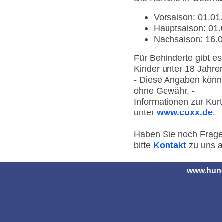
Vorsaison: 01.01
Hauptsaison: 01.
Nachsaison: 16.0
Für Behinderte gibt e
Kinder unter 18 Jahre
- Diese Angaben könn
ohne Gewähr. -
Informationen zur Kur
unter
www.cuxx.de
.
Haben Sie noch Frag
bitte
Kontakt
zu uns 
www.hund