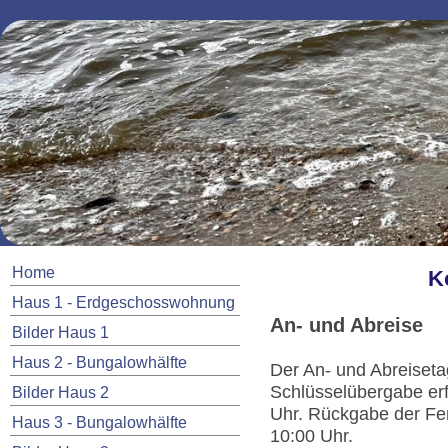
Home
K
Haus 1 - Erdgeschosswohnung
An- und Abreise
Bilder Haus 1
Haus 2 - Bungalowhälfte
Der An- und Abreisetag
Schlüsselübergabe erf
Bilder Haus 2
Uhr. Rückgabe der Fer
Haus 3 - Bungalowhälfte
10:00 Uhr.