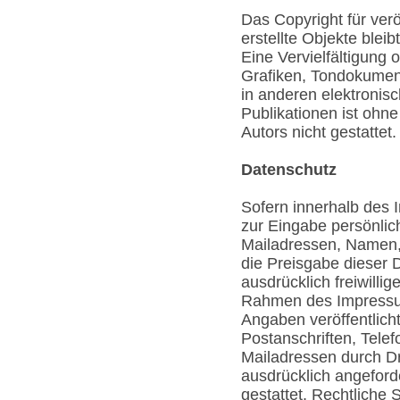
Das Copyright für verö
erstellte Objekte bleib
Eine Vervielfältigung
Grafiken, Tondokumen
in anderen elektronis
Publikationen ist ohn
Autors nicht gestattet.
Datenschutz
Sofern innerhalb des 
zur Eingabe persönlic
Mailadressen, Namen, A
die Preisgabe dieser 
ausdrücklich freiwilli
Rahmen des Impressu
Angaben veröffentlich
Postanschriften, Tel
Mailadressen durch Dr
ausdrücklich angeforde
gestattet. Rechtliche 